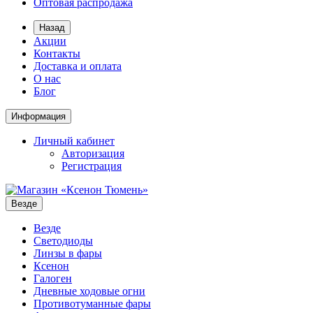
Оптовая распродажа
Назад
Акции
Контакты
Доставка и оплата
О нас
Блог
Информация
Личный кабинет
Авторизация
Регистрация
Везде
Везде
Светодиоды
Линзы в фары
Ксенон
Галоген
Дневные ходовые огни
Противотуманные фары