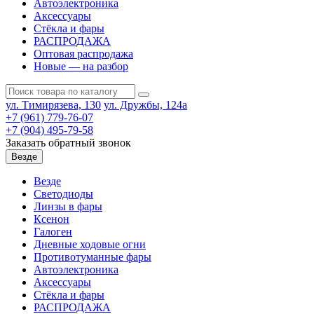
Автоэлектроника
Аксессуары
Стёкла и фары
РАСПРОДАЖА
Оптовая распродажа
Новые — на разбор
ул. Тимирязева, 130
ул. Дружбы, 124а
+7 (961) 779-76-07
+7 (904) 495-79-58
Заказать обратный звонок
Везде
Везде
Светодиоды
Линзы в фары
Ксенон
Галоген
Дневные ходовые огни
Противотуманные фары
Автоэлектроника
Аксессуары
Стёкла и фары
РАСПРОДАЖА