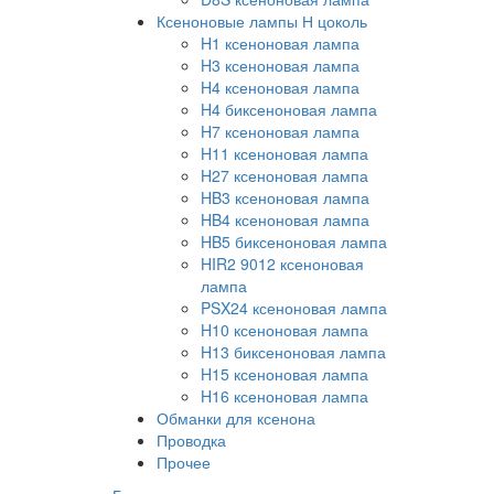
Ксеноновые лампы Н цоколь
H1 ксеноновая лампа
H3 ксеноновая лампа
H4 ксеноновая лампа
H4 биксеноновая лампа
H7 ксеноновая лампа
H11 ксеноновая лампа
H27 ксеноновая лампа
HB3 ксеноновая лампа
HB4 ксеноновая лампа
HB5 биксеноновая лампа
HIR2 9012 ксеноновая
лампа
PSX24 ксеноновая лампа
H10 ксеноновая лампа
H13 биксеноновая лампа
H15 ксеноновая лампа
H16 ксеноновая лампа
Обманки для ксенона
Проводка
Прочее