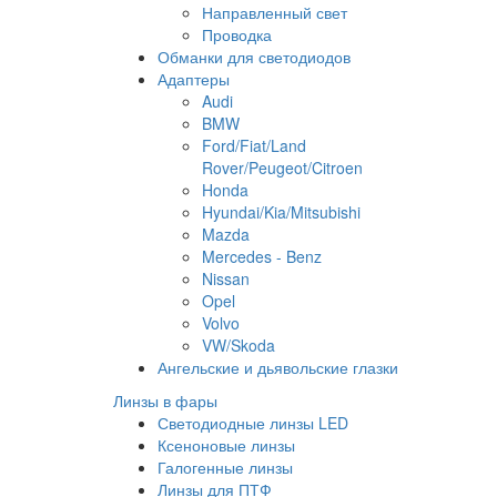
Направленный свет
Проводка
Обманки для светодиодов
Адаптеры
Audi
BMW
Ford/Fiat/Land
Rover/Peugeot/Citroen
Honda
Hyundai/Kia/Mitsubishi
Mazda
Mercedes - Benz
Nissan
Opel
Volvo
VW/Skoda
Ангельские и дьявольские глазки
Линзы в фары
Светодиодные линзы LED
Ксеноновые линзы
Галогенные линзы
Линзы для ПТФ