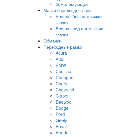
Комплектующие
Маски бленды для линз
Бленды без ангельских
глазок
Бленды под ангельские
глазки
Обманки
Переходные рамки
Acura
Audi
BMW
Cadillac
Changan
Chery
Chevrolet
Citroen
Daewoo
Dodge
Ford
Geely
Haval
Honda