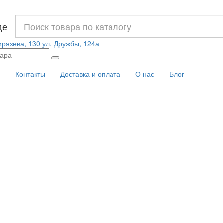
де
ирязева, 130
ул. Дружбы, 124а
и
Контакты
Доставка и оплата
О нас
Блог