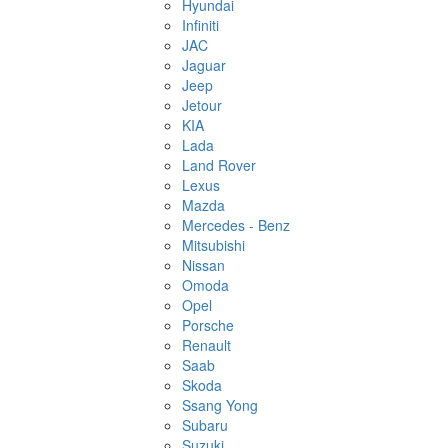
Hyundai
Infiniti
JAC
Jaguar
Jeep
Jetour
KIA
Lada
Land Rover
Lexus
Mazda
Mercedes - Benz
Mitsubishi
Nissan
Omoda
Opel
Porsche
Renault
Saab
Skoda
Ssang Yong
Subaru
Suzuki