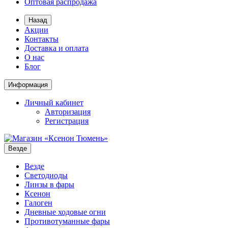
Оптовая распродажа
Назад
Акции
Контакты
Доставка и оплата
О нас
Блог
Информация
Личный кабинет
Авторизация
Регистрация
Везде
Везде
Светодиоды
Линзы в фары
Ксенон
Галоген
Дневные ходовые огни
Противотуманные фары