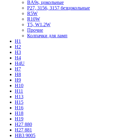
BA9s, цокольные
P27, 3156, 3157 безцокольные
R5W
R10W
T5, W1.2W
Прочие
Колпачки для ламп
H1
H2
H3
H4
H4U
H7
H8
H9
H10
H11
H13
H15
H16
H18
H19
H27 880
H27 881
HB3 9005