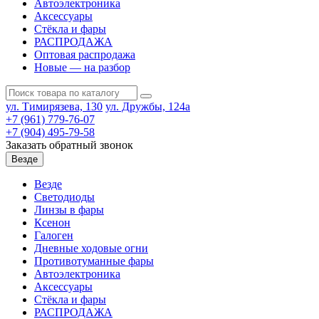
Автоэлектроника
Аксессуары
Стёкла и фары
РАСПРОДАЖА
Оптовая распродажа
Новые — на разбор
ул. Тимирязева, 130
ул. Дружбы, 124а
+7 (961) 779-76-07
+7 (904) 495-79-58
Заказать обратный звонок
Везде
Везде
Светодиоды
Линзы в фары
Ксенон
Галоген
Дневные ходовые огни
Противотуманные фары
Автоэлектроника
Аксессуары
Стёкла и фары
РАСПРОДАЖА