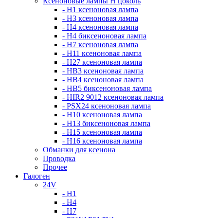
Ксеноновые лампы Н цоколь
- H1 ксеноновая лампа
- H3 ксеноновая лампа
- H4 ксеноновая лампа
- H4 биксеноновая лампа
- H7 ксеноновая лампа
- H11 ксеноновая лампа
- H27 ксеноновая лампа
- HB3 ксеноновая лампа
- HB4 ксеноновая лампа
- HB5 биксеноновая лампа
- HIR2 9012 ксеноновая лампа
- PSX24 ксеноновая лампа
- H10 ксеноновая лампа
- H13 биксеноновая лампа
- H15 ксеноновая лампа
- H16 ксеноновая лампа
Обманки для ксенона
Проводка
Прочее
Галоген
24V
- H1
- H4
- H7