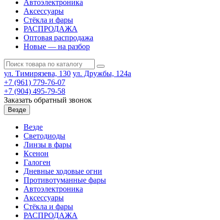
Автоэлектроника
Аксессуары
Стёкла и фары
РАСПРОДАЖА
Оптовая распродажа
Новые — на разбор
ул. Тимирязева, 130
ул. Дружбы, 124а
+7 (961) 779-76-07
+7 (904) 495-79-58
Заказать обратный звонок
Везде
Везде
Светодиоды
Линзы в фары
Ксенон
Галоген
Дневные ходовые огни
Противотуманные фары
Автоэлектроника
Аксессуары
Стёкла и фары
РАСПРОДАЖА