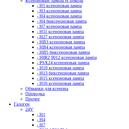
Ксеноновые лампы Н цоколь
- H1 ксеноновая лампа
- H3 ксеноновая лампа
- H4 ксеноновая лампа
- H4 биксеноновая лампа
- H7 ксеноновая лампа
- H11 ксеноновая лампа
- H27 ксеноновая лампа
- HB3 ксеноновая лампа
- HB4 ксеноновая лампа
- HB5 биксеноновая лампа
- HIR2 9012 ксеноновая лампа
- PSX24 ксеноновая лампа
- H10 ксеноновая лампа
- H13 биксеноновая лампа
- H15 ксеноновая лампа
- H16 ксеноновая лампа
Обманки для ксенона
Проводка
Прочее
Галоген
24V
- H1
- H4
- H7