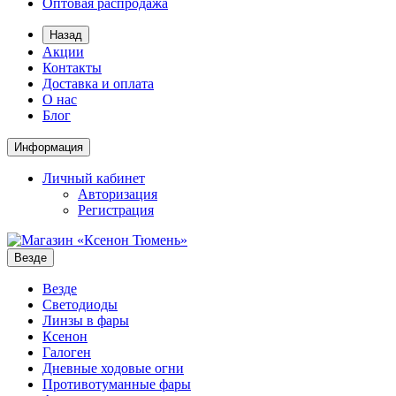
Оптовая распродажа
Назад
Акции
Контакты
Доставка и оплата
О нас
Блог
Информация
Личный кабинет
Авторизация
Регистрация
Везде
Везде
Светодиоды
Линзы в фары
Ксенон
Галоген
Дневные ходовые огни
Противотуманные фары