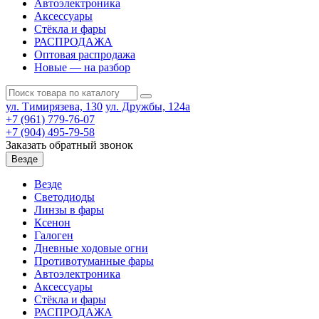
Автоэлектроника
Аксессуары
Стёкла и фары
РАСПРОДАЖА
Оптовая распродажа
Новые — на разбор
ул. Тимирязева, 130
ул. Дружбы, 124а
+7 (961) 779-76-07
+7 (904) 495-79-58
Заказать обратный звонок
Везде
Везде
Светодиоды
Линзы в фары
Ксенон
Галоген
Дневные ходовые огни
Противотуманные фары
Автоэлектроника
Аксессуары
Стёкла и фары
РАСПРОДАЖА