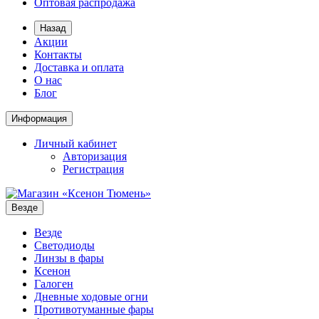
Оптовая распродажа
Назад
Акции
Контакты
Доставка и оплата
О нас
Блог
Информация
Личный кабинет
Авторизация
Регистрация
Везде
Везде
Светодиоды
Линзы в фары
Ксенон
Галоген
Дневные ходовые огни
Противотуманные фары