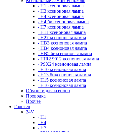
Ксеноновые лампы Н цоколь
- H1 ксеноновая лампа
- H3 ксеноновая лампа
- H4 ксеноновая лампа
- H4 биксеноновая лампа
- H7 ксеноновая лампа
- H11 ксеноновая лампа
- H27 ксеноновая лампа
- HB3 ксеноновая лампа
- HB4 ксеноновая лампа
- HB5 биксеноновая лампа
- HIR2 9012 ксеноновая лампа
- PSX24 ксеноновая лампа
- H10 ксеноновая лампа
- H13 биксеноновая лампа
- H15 ксеноновая лампа
- H16 ксеноновая лампа
Обманки для ксенона
Проводка
Прочее
Галоген
24V
- H1
- H4
- H7