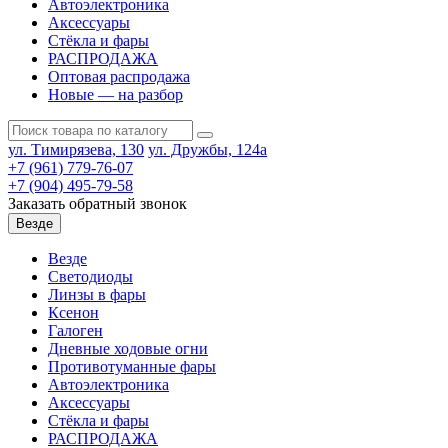
Автоэлектроника
Аксессуары
Стёкла и фары
РАСПРОДАЖА
Оптовая распродажа
Новые — на разбор
ул. Тимирязева, 130
ул. Дружбы, 124а
+7 (961) 779-76-07
+7 (904) 495-79-58
Заказать обратный звонок
Везде
Везде
Светодиоды
Линзы в фары
Ксенон
Галоген
Дневные ходовые огни
Противотуманные фары
Автоэлектроника
Аксессуары
Стёкла и фары
РАСПРОДАЖА