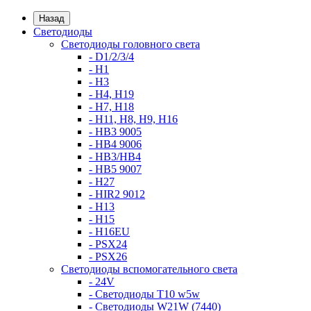
Назад
Светодиоды
Светодиоды головного света
- D1/2/3/4
- H1
- H3
- H4, H19
- H7, H18
- H11, H8, H9, H16
- HB3 9005
- HB4 9006
- HB3/HB4
- HB5 9007
- H27
- HIR2 9012
- H13
- H15
- H16EU
- PSX24
- PSX26
Светодиоды вспомогательного света
- 24V
- Светодиоды T10 w5w
- Светодиоды W21W (7440)