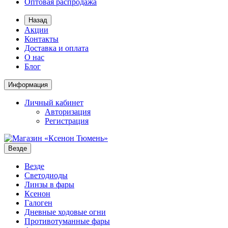
Оптовая распродажа
Назад
Акции
Контакты
Доставка и оплата
О нас
Блог
Информация
Личный кабинет
Авторизация
Регистрация
Везде
Везде
Светодиоды
Линзы в фары
Ксенон
Галоген
Дневные ходовые огни
Противотуманные фары