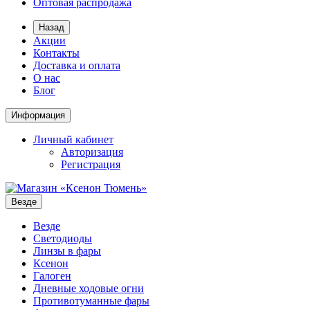
Оптовая распродажа
Назад
Акции
Контакты
Доставка и оплата
О нас
Блог
Информация
Личный кабинет
Авторизация
Регистрация
Везде
Везде
Светодиоды
Линзы в фары
Ксенон
Галоген
Дневные ходовые огни
Противотуманные фары