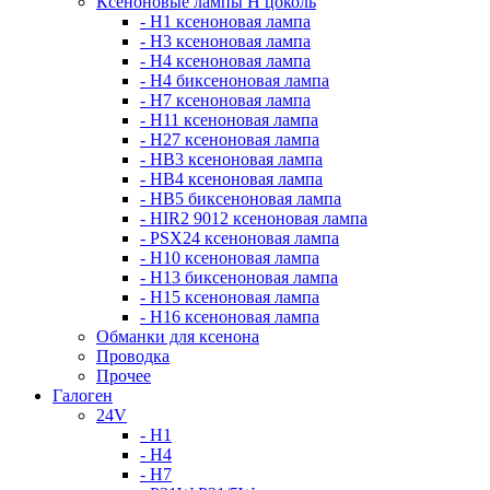
Ксеноновые лампы Н цоколь
- H1 ксеноновая лампа
- H3 ксеноновая лампа
- H4 ксеноновая лампа
- H4 биксеноновая лампа
- H7 ксеноновая лампа
- H11 ксеноновая лампа
- H27 ксеноновая лампа
- HB3 ксеноновая лампа
- HB4 ксеноновая лампа
- HB5 биксеноновая лампа
- HIR2 9012 ксеноновая лампа
- PSX24 ксеноновая лампа
- H10 ксеноновая лампа
- H13 биксеноновая лампа
- H15 ксеноновая лампа
- H16 ксеноновая лампа
Обманки для ксенона
Проводка
Прочее
Галоген
24V
- H1
- H4
- H7