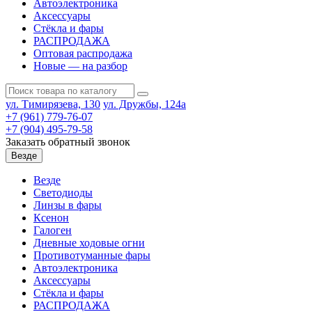
Автоэлектроника
Аксессуары
Стёкла и фары
РАСПРОДАЖА
Оптовая распродажа
Новые — на разбор
ул. Тимирязева, 130
ул. Дружбы, 124а
+7 (961) 779-76-07
+7 (904) 495-79-58
Заказать обратный звонок
Везде
Везде
Светодиоды
Линзы в фары
Ксенон
Галоген
Дневные ходовые огни
Противотуманные фары
Автоэлектроника
Аксессуары
Стёкла и фары
РАСПРОДАЖА