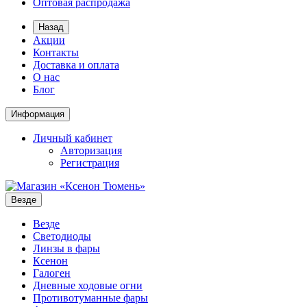
Оптовая распродажа
Назад
Акции
Контакты
Доставка и оплата
О нас
Блог
Информация
Личный кабинет
Авторизация
Регистрация
Везде
Везде
Светодиоды
Линзы в фары
Ксенон
Галоген
Дневные ходовые огни
Противотуманные фары