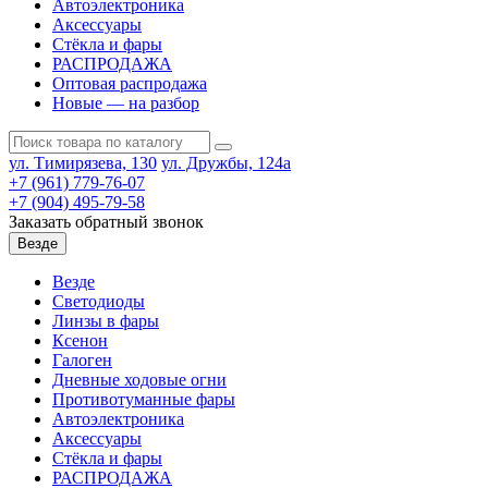
Автоэлектроника
Аксессуары
Стёкла и фары
РАСПРОДАЖА
Оптовая распродажа
Новые — на разбор
ул. Тимирязева, 130
ул. Дружбы, 124а
+7 (961) 779-76-07
+7 (904) 495-79-58
Заказать обратный звонок
Везде
Везде
Светодиоды
Линзы в фары
Ксенон
Галоген
Дневные ходовые огни
Противотуманные фары
Автоэлектроника
Аксессуары
Стёкла и фары
РАСПРОДАЖА