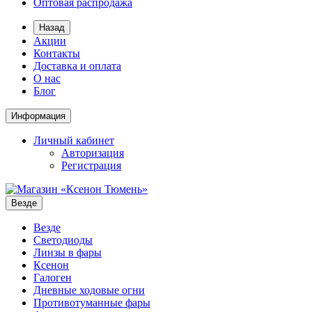
Оптовая распродажа
Назад
Акции
Контакты
Доставка и оплата
О нас
Блог
Информация
Личный кабинет
Авторизация
Регистрация
Везде
Везде
Светодиоды
Линзы в фары
Ксенон
Галоген
Дневные ходовые огни
Противотуманные фары