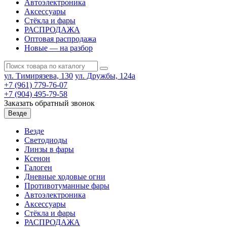
Автоэлектроника
Аксессуары
Стёкла и фары
РАСПРОДАЖА
Оптовая распродажа
Новые — на разбор
ул. Тимирязева, 130
ул. Дружбы, 124а
+7 (961) 779-76-07
+7 (904) 495-79-58
Заказать обратный звонок
Везде
Везде
Светодиоды
Линзы в фары
Ксенон
Галоген
Дневные ходовые огни
Противотуманные фары
Автоэлектроника
Аксессуары
Стёкла и фары
РАСПРОДАЖА