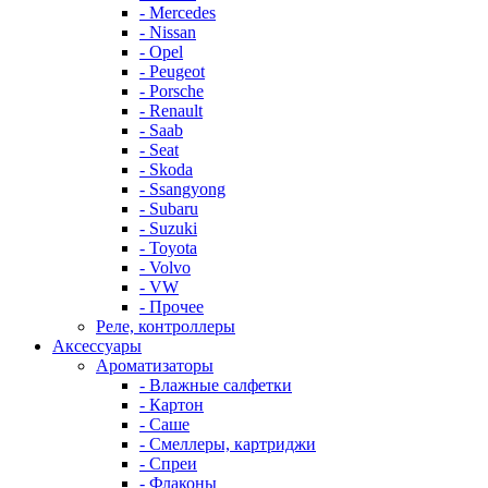
- Mercedes
- Nissan
- Opel
- Peugeot
- Porsche
- Renault
- Saab
- Seat
- Skoda
- Ssangyong
- Subaru
- Suzuki
- Toyota
- Volvo
- VW
- Прочее
Реле, контроллеры
Аксессуары
Ароматизаторы
- Влажные салфетки
- Картон
- Саше
- Смеллеры, картриджи
- Спреи
- Флаконы