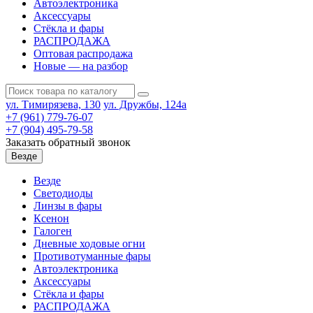
Автоэлектроника
Аксессуары
Стёкла и фары
РАСПРОДАЖА
Оптовая распродажа
Новые — на разбор
ул. Тимирязева, 130
ул. Дружбы, 124а
+7 (961) 779-76-07
+7 (904) 495-79-58
Заказать обратный звонок
Везде
Везде
Светодиоды
Линзы в фары
Ксенон
Галоген
Дневные ходовые огни
Противотуманные фары
Автоэлектроника
Аксессуары
Стёкла и фары
РАСПРОДАЖА