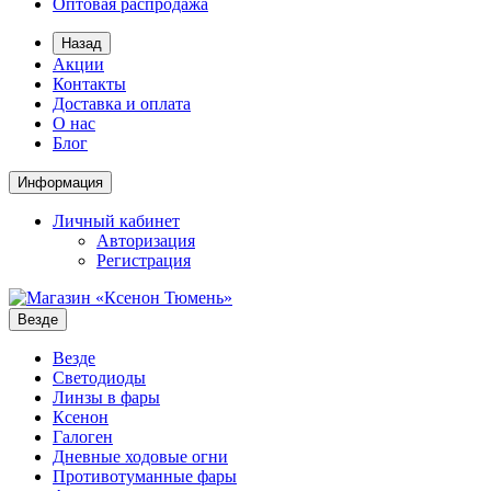
Оптовая распродажа
Назад
Акции
Контакты
Доставка и оплата
О нас
Блог
Информация
Личный кабинет
Авторизация
Регистрация
Везде
Везде
Светодиоды
Линзы в фары
Ксенон
Галоген
Дневные ходовые огни
Противотуманные фары