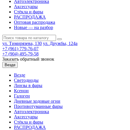
Автоэлектроника
Аксессуары
Стёкла и фары
РАСПРОДАЖА
Оптовая распродажа
Новые — на разбор
ул. Тимирязева, 130
ул. Дружбы, 124а
+7 (961) 779-76-07
+7 (904) 495-79-58
Заказать обратный звонок
Везде
Везде
Светодиоды
Линзы в фары
Ксенон
Галоген
Дневные ходовые огни
Противотуманные фары
Автоэлектроника
Аксессуары
Стёкла и фары
РАСПРОДАЖА