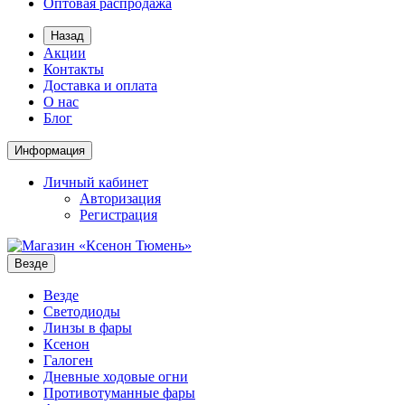
Оптовая распродажа
Назад
Акции
Контакты
Доставка и оплата
О нас
Блог
Информация
Личный кабинет
Авторизация
Регистрация
Везде
Везде
Светодиоды
Линзы в фары
Ксенон
Галоген
Дневные ходовые огни
Противотуманные фары