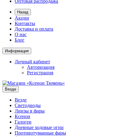
Оптовая распродажа
Назад
Акции
Контакты
Доставка и оплата
О нас
Блог
Информация
Личный кабинет
Авторизация
Регистрация
Везде
Везде
Светодиоды
Линзы в фары
Ксенон
Галоген
Дневные ходовые огни
Противотуманные фары