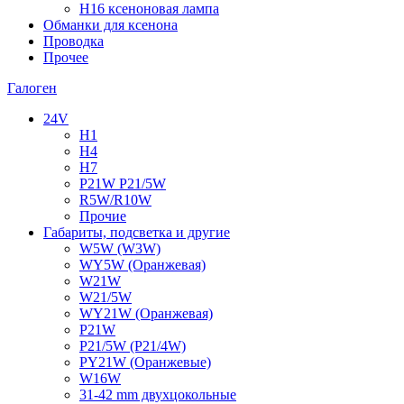
H16 ксеноновая лампа
Обманки для ксенона
Проводка
Прочее
Галоген
24V
H1
H4
H7
P21W P21/5W
R5W/R10W
Прочие
Габариты, подсветка и другие
W5W (W3W)
WY5W (Оранжевая)
W21W
W21/5W
WY21W (Оранжевая)
P21W
P21/5W (P21/4W)
PY21W (Оранжевые)
W16W
31-42 mm двухцокольные