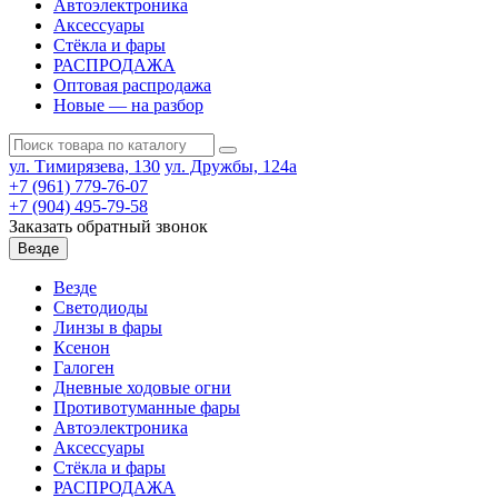
Автоэлектроника
Аксессуары
Стёкла и фары
РАСПРОДАЖА
Оптовая распродажа
Новые — на разбор
ул. Тимирязева, 130
ул. Дружбы, 124а
+7 (961) 779-76-07
+7 (904) 495-79-58
Заказать обратный звонок
Везде
Везде
Светодиоды
Линзы в фары
Ксенон
Галоген
Дневные ходовые огни
Противотуманные фары
Автоэлектроника
Аксессуары
Стёкла и фары
РАСПРОДАЖА