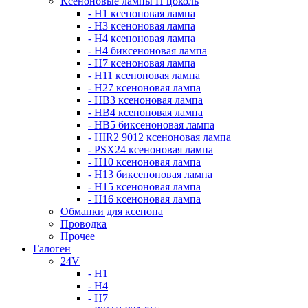
Ксеноновые лампы Н цоколь
- H1 ксеноновая лампа
- H3 ксеноновая лампа
- H4 ксеноновая лампа
- H4 биксеноновая лампа
- H7 ксеноновая лампа
- H11 ксеноновая лампа
- H27 ксеноновая лампа
- HB3 ксеноновая лампа
- HB4 ксеноновая лампа
- HB5 биксеноновая лампа
- HIR2 9012 ксеноновая лампа
- PSX24 ксеноновая лампа
- H10 ксеноновая лампа
- H13 биксеноновая лампа
- H15 ксеноновая лампа
- H16 ксеноновая лампа
Обманки для ксенона
Проводка
Прочее
Галоген
24V
- H1
- H4
- H7