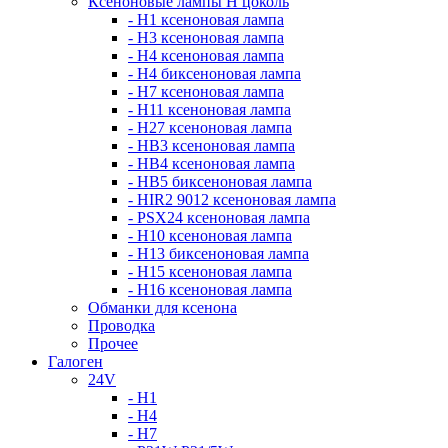
Ксеноновые лампы Н цоколь
- H1 ксеноновая лампа
- H3 ксеноновая лампа
- H4 ксеноновая лампа
- H4 биксеноновая лампа
- H7 ксеноновая лампа
- H11 ксеноновая лампа
- H27 ксеноновая лампа
- HB3 ксеноновая лампа
- HB4 ксеноновая лампа
- HB5 биксеноновая лампа
- HIR2 9012 ксеноновая лампа
- PSX24 ксеноновая лампа
- H10 ксеноновая лампа
- H13 биксеноновая лампа
- H15 ксеноновая лампа
- H16 ксеноновая лампа
Обманки для ксенона
Проводка
Прочее
Галоген
24V
- H1
- H4
- H7