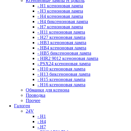
Ксеноновые лампы Н цоколь
- H1 ксеноновая лампа
- H3 ксеноновая лампа
- H4 ксеноновая лампа
- H4 биксеноновая лампа
- H7 ксеноновая лампа
- H11 ксеноновая лампа
- H27 ксеноновая лампа
- HB3 ксеноновая лампа
- HB4 ксеноновая лампа
- HB5 биксеноновая лампа
- HIR2 9012 ксеноновая лампа
- PSX24 ксеноновая лампа
- H10 ксеноновая лампа
- H13 биксеноновая лампа
- H15 ксеноновая лампа
- H16 ксеноновая лампа
Обманки для ксенона
Проводка
Прочее
Галоген
24V
- H1
- H4
- H7