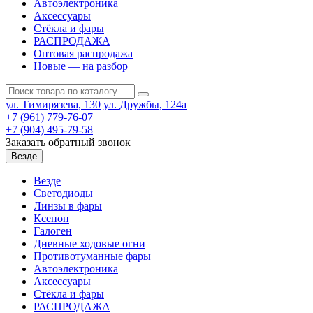
Автоэлектроника
Аксессуары
Стёкла и фары
РАСПРОДАЖА
Оптовая распродажа
Новые — на разбор
ул. Тимирязева, 130
ул. Дружбы, 124а
+7 (961) 779-76-07
+7 (904) 495-79-58
Заказать обратный звонок
Везде
Везде
Светодиоды
Линзы в фары
Ксенон
Галоген
Дневные ходовые огни
Противотуманные фары
Автоэлектроника
Аксессуары
Стёкла и фары
РАСПРОДАЖА