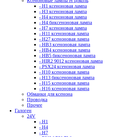
Ксеноновые лампы Н цоколь
- H1 ксеноновая лампа
- H3 ксеноновая лампа
- H4 ксеноновая лампа
- H4 биксеноновая лампа
- H7 ксеноновая лампа
- H11 ксеноновая лампа
- H27 ксеноновая лампа
- HB3 ксеноновая лампа
- HB4 ксеноновая лампа
- HB5 биксеноновая лампа
- HIR2 9012 ксеноновая лампа
- PSX24 ксеноновая лампа
- H10 ксеноновая лампа
- H13 биксеноновая лампа
- H15 ксеноновая лампа
- H16 ксеноновая лампа
Обманки для ксенона
Проводка
Прочее
Галоген
24V
- H1
- H4
- H7