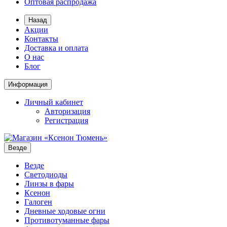
Оптовая распродажа
Назад
Акции
Контакты
Доставка и оплата
О нас
Блог
Информация
Личный кабинет
Авторизация
Регистрация
Везде
Везде
Светодиоды
Линзы в фары
Ксенон
Галоген
Дневные ходовые огни
Противотуманные фары