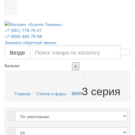
+7 (961) 779-76-07
+7 (904) 495-79-58
Заказать обратный звонок
Везде
Каталог
0
3 серия
Главная
Стёкла и фары
BMW