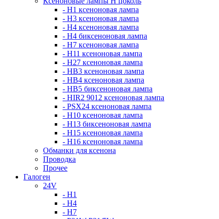
Ксеноновые лампы Н цоколь
- H1 ксеноновая лампа
- H3 ксеноновая лампа
- H4 ксеноновая лампа
- H4 биксеноновая лампа
- H7 ксеноновая лампа
- H11 ксеноновая лампа
- H27 ксеноновая лампа
- HB3 ксеноновая лампа
- HB4 ксеноновая лампа
- HB5 биксеноновая лампа
- HIR2 9012 ксеноновая лампа
- PSX24 ксеноновая лампа
- H10 ксеноновая лампа
- H13 биксеноновая лампа
- H15 ксеноновая лампа
- H16 ксеноновая лампа
Обманки для ксенона
Проводка
Прочее
Галоген
24V
- H1
- H4
- H7