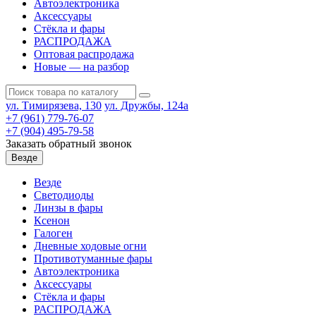
Автоэлектроника
Аксессуары
Стёкла и фары
РАСПРОДАЖА
Оптовая распродажа
Новые — на разбор
ул. Тимирязева, 130
ул. Дружбы, 124а
+7 (961) 779-76-07
+7 (904) 495-79-58
Заказать обратный звонок
Везде
Везде
Светодиоды
Линзы в фары
Ксенон
Галоген
Дневные ходовые огни
Противотуманные фары
Автоэлектроника
Аксессуары
Стёкла и фары
РАСПРОДАЖА