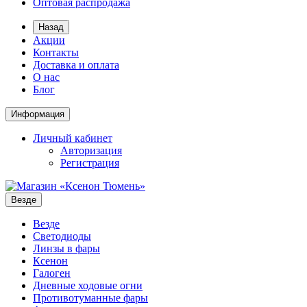
Оптовая распродажа
Назад
Акции
Контакты
Доставка и оплата
О нас
Блог
Информация
Личный кабинет
Авторизация
Регистрация
Везде
Везде
Светодиоды
Линзы в фары
Ксенон
Галоген
Дневные ходовые огни
Противотуманные фары