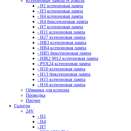
Ксеноновые лампы Н цоколь
- H1 ксеноновая лампа
- H3 ксеноновая лампа
- H4 ксеноновая лампа
- H4 биксеноновая лампа
- H7 ксеноновая лампа
- H11 ксеноновая лампа
- H27 ксеноновая лампа
- HB3 ксеноновая лампа
- HB4 ксеноновая лампа
- HB5 биксеноновая лампа
- HIR2 9012 ксеноновая лампа
- PSX24 ксеноновая лампа
- H10 ксеноновая лампа
- H13 биксеноновая лампа
- H15 ксеноновая лампа
- H16 ксеноновая лампа
Обманки для ксенона
Проводка
Прочее
Галоген
24V
- H1
- H4
- H7