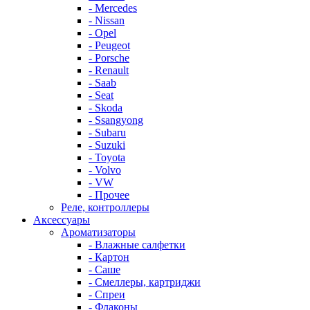
- Mercedes
- Nissan
- Opel
- Peugeot
- Porsche
- Renault
- Saab
- Seat
- Skoda
- Ssangyong
- Subaru
- Suzuki
- Toyota
- Volvo
- VW
- Прочее
Реле, контроллеры
Аксессуары
Ароматизаторы
- Влажные салфетки
- Картон
- Саше
- Смеллеры, картриджи
- Спреи
- Флаконы