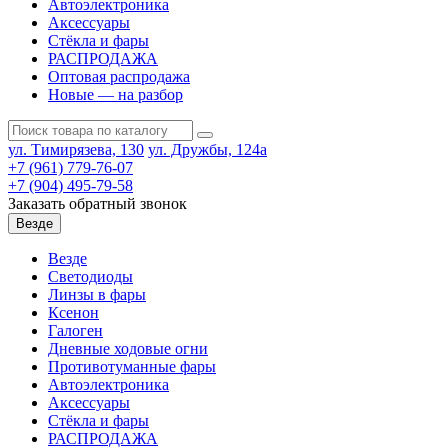
Автоэлектроника
Аксессуары
Стёкла и фары
РАСПРОДАЖА
Оптовая распродажа
Новые — на разбор
ул. Тимирязева, 130
ул. Дружбы, 124а
+7 (961) 779-76-07
+7 (904) 495-79-58
Заказать обратный звонок
Везде
Везде
Светодиоды
Линзы в фары
Ксенон
Галоген
Дневные ходовые огни
Противотуманные фары
Автоэлектроника
Аксессуары
Стёкла и фары
РАСПРОДАЖА