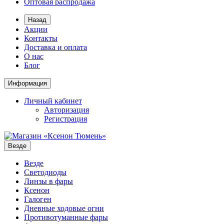
Оптовая распродажа
Назад
Акции
Контакты
Доставка и оплата
О нас
Блог
Информация
Личный кабинет
Авторизация
Регистрация
Везде
Везде
Светодиоды
Линзы в фары
Ксенон
Галоген
Дневные ходовые огни
Противотуманные фары