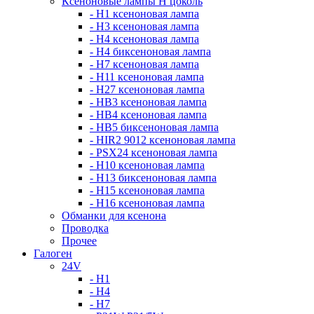
Ксеноновые лампы Н цоколь
- H1 ксеноновая лампа
- H3 ксеноновая лампа
- H4 ксеноновая лампа
- H4 биксеноновая лампа
- H7 ксеноновая лампа
- H11 ксеноновая лампа
- H27 ксеноновая лампа
- HB3 ксеноновая лампа
- HB4 ксеноновая лампа
- HB5 биксеноновая лампа
- HIR2 9012 ксеноновая лампа
- PSX24 ксеноновая лампа
- H10 ксеноновая лампа
- H13 биксеноновая лампа
- H15 ксеноновая лампа
- H16 ксеноновая лампа
Обманки для ксенона
Проводка
Прочее
Галоген
24V
- H1
- H4
- H7