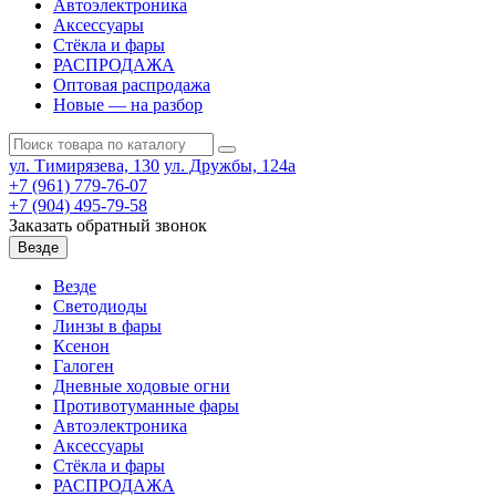
Автоэлектроника
Аксессуары
Стёкла и фары
РАСПРОДАЖА
Оптовая распродажа
Новые — на разбор
ул. Тимирязева, 130
ул. Дружбы, 124а
+7 (961) 779-76-07
+7 (904) 495-79-58
Заказать обратный звонок
Везде
Везде
Светодиоды
Линзы в фары
Ксенон
Галоген
Дневные ходовые огни
Противотуманные фары
Автоэлектроника
Аксессуары
Стёкла и фары
РАСПРОДАЖА