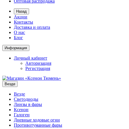
Оптовая распродажа
Назад
Акции
Контакты
Доставка и оплата
О нас
Блог
Информация
Личный кабинет
Авторизация
Регистрация
Везде
Везде
Светодиоды
Линзы в фары
Ксенон
Галоген
Дневные ходовые огни
Противотуманные фары