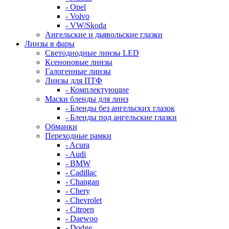
- Opel
- Volvo
- VW/Skoda
Ангельские и дьявольские глазки
Линзы в фары
Светодиодные линзы LED
Ксеноновые линзы
Галогенные линзы
Линзы для ПТФ
- Комплектующие
Маски бленды для линз
- Бленды без ангельских глазок
- Бленды под ангельские глазки
Обманки
Переходные рамки
- Acura
- Audi
- BMW
- Cadillac
- Changan
- Chery
- Chevrolet
- Citroen
- Daewoo
- Dodge