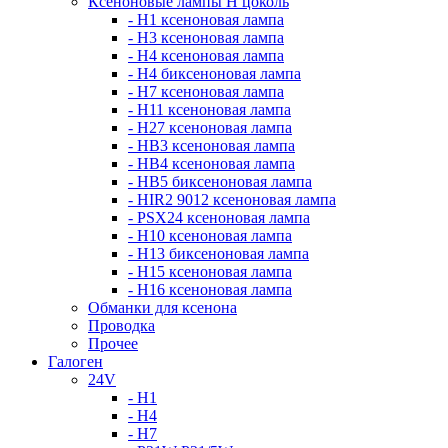
Ксеноновые лампы Н цоколь
- H1 ксеноновая лампа
- H3 ксеноновая лампа
- H4 ксеноновая лампа
- H4 биксеноновая лампа
- H7 ксеноновая лампа
- H11 ксеноновая лампа
- H27 ксеноновая лампа
- HB3 ксеноновая лампа
- HB4 ксеноновая лампа
- HB5 биксеноновая лампа
- HIR2 9012 ксеноновая лампа
- PSX24 ксеноновая лампа
- H10 ксеноновая лампа
- H13 биксеноновая лампа
- H15 ксеноновая лампа
- H16 ксеноновая лампа
Обманки для ксенона
Проводка
Прочее
Галоген
24V
- H1
- H4
- H7