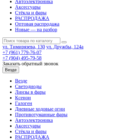
Автоэлектроника
Аксессуары
Стёкла и фары
РАСПРОДАЖА
Оптовая распродажа
Новые — на разбор
ул. Тимирязева, 130
ул. Дружбы, 124а
+7 (961) 779-76-07
+7 (904) 495-79-58
Заказать обратный звонок
Везде
Везде
Светодиоды
Линзы в фары
Ксенон
Галоген
Дневные ходовые огни
Противотуманные фары
Автоэлектроника
Аксессуары
Стёкла и фары
РАСПРОДАЖА