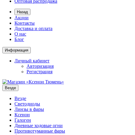
Оптовая распродажа
Назад
Акции
Контакты
Доставка и оплата
О нас
Блог
Информация
Личный кабинет
Авторизация
Регистрация
Везде
Везде
Светодиоды
Линзы в фары
Ксенон
Галоген
Дневные ходовые огни
Противотуманные фары